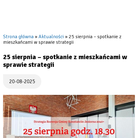
Strona główna
Aktualności
25 sierpnia – spotkanie z
mieszkańcami w sprawie strategii
Ścieżka
nawigacyjna
25 sierpnia – spotkanie z mieszkańcami w
sprawie strategii
20-08-2025