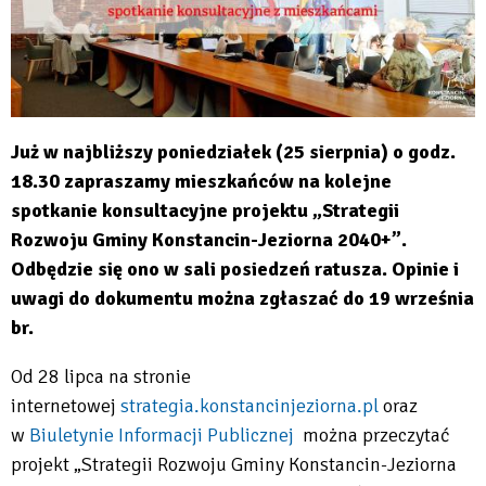
Już w najbliższy poniedziałek (25 sierpnia) o godz.
18.30 zapraszamy mieszkańców na kolejne
spotkanie konsultacyjne projektu „Strategii
Rozwoju Gminy Konstancin-Jeziorna 2040+”.
Odbędzie się ono w sali posiedzeń ratusza. Opinie i
uwagi do dokumentu można zgłaszać do 19 września
br.
Od 28 lipca na stronie
internetowej
strategia.konstancinjeziorna.pl
oraz
Will
w
Biuletynie Informacji Publicznej
można przeczytać
open
Will
projekt „Strategii Rozwoju Gminy Konstancin-Jeziorna