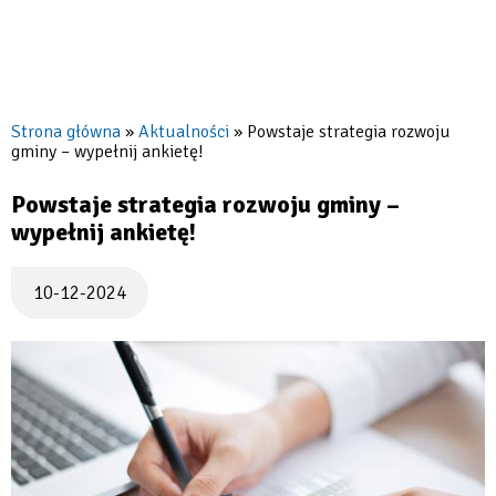
Strona główna
Aktualności
Powstaje strategia rozwoju
gminy – wypełnij ankietę!
Ścieżka
nawigacyjna
Powstaje strategia rozwoju gminy –
wypełnij ankietę!
10-12-2024